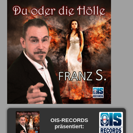
OIS-RECORDS
präsentiert: