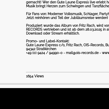
gemacht! Wer den Gute Laune Express live erlebt ha
Musik bringt Herzen zum Schwingen und Tanzfläch
Für Fans von: Moderner Volksmusik, Schlager, Partyh
Jetzt reinhören und Teil der Jubiläumsreise werden!
Produziert wurde das Album von Fritz Rach, wird v
RECORDS vertrieben und ist ab dem 28.03.2025 in al
Download oder Stream erhältlich.
Promo- und Label-Kontakt:
Gute Laune Express c/o, Fritz Rach, OIS-Records, Bu
94342 Straßkirchen
+49 (0) 9424 / 94990-0 - mail@ois-records.de - www
1654 Views